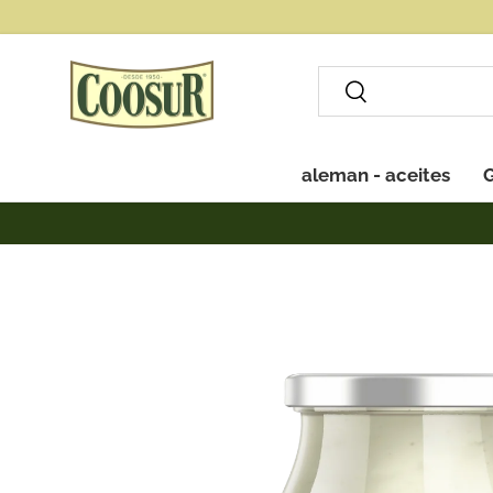
Direkt zum Inhalt
Suchen
Suchen
aleman - aceites
G