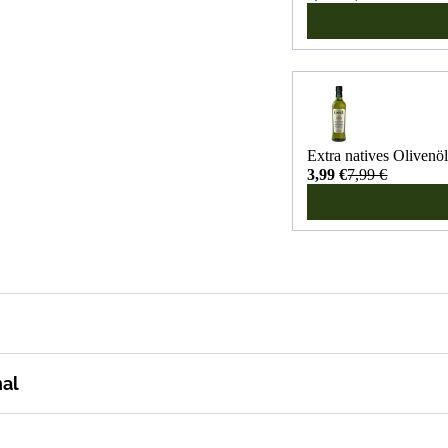
Extra natives Oliven
3,99 €
7,99 €
nal