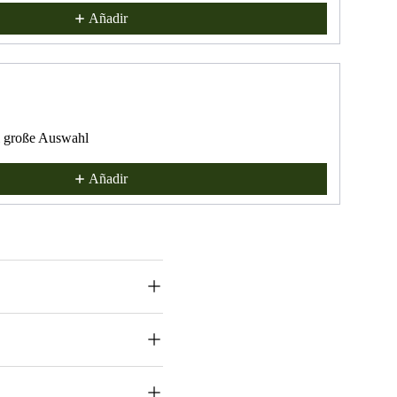
Añadir
öl große Auswahl
Añadir